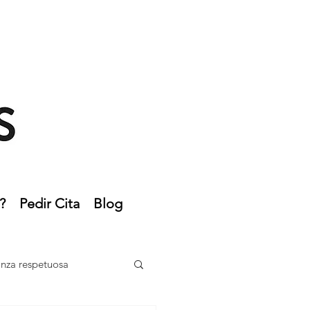
?
Pedir Cita
Blog
anza respetuosa