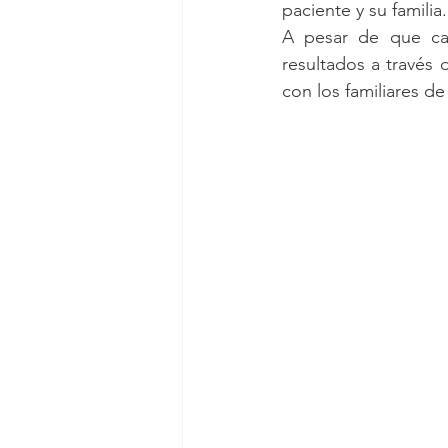
paciente y su familia.
A pesar de que ca
resultados a través d
con los familiares de