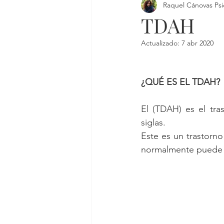
Raquel Cánovas Psi
TDAH
Actualizado:
7 abr 2020
¿QUÉ ES EL TDAH?
El (TDAH) es el tra
siglas. 
Este es un trastorno
normalmente puede e