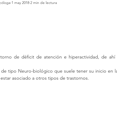
cóloga
1 may 2018
2 min de lectura
storno de déficit de atención e hiperactividad, de ahí
 de tipo Neuro-biológico que suele tener su inicio en la 
star asociado a otros tipos de trastornos.