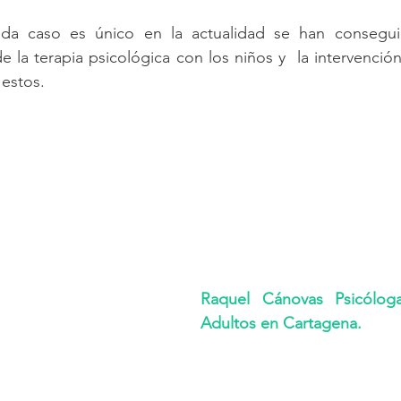
da caso es único en la actualidad se han consegu
e la terapia psicológica con los niños y  la intervenció
 estos.
Raquel Cánovas Psicóloga
Adultos en Cartagena. 