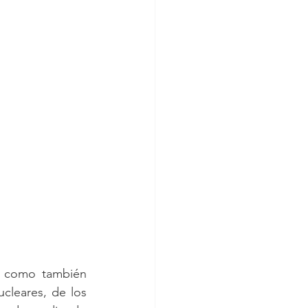
 como también 
cleares, de los 