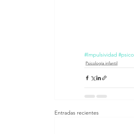
#Impulsividad
#psico
Psicología infantil
Entradas recientes