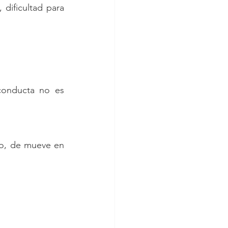
dificultad para 
onducta no es 
o, de mueve en 