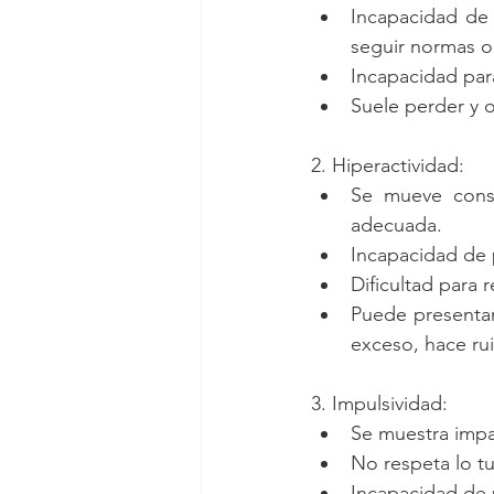
Incapacidad de s
seguir normas o 
Incapacidad para 
Suele perder y o
2. Hiperactividad:  
Se mueve const
adecuada.  
Incapacidad de 
Dificultad para re
Puede presentar
exceso, hace rui
3. Impulsividad: 
Se muestra impa
No respeta lo tu
Incapacidad de p