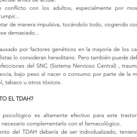
n conflicto con los adultos, especialmente por most
umpir...  
tar de manera impulsiva, tocándolo todo, cogiendo cos
se demasiado... 
ausado por factores genéticos en la mayoría de los cas
istas lo consideran hereditario. Pero también puede deb
fecciones del SNC (Sistema Nervioso Central) , traum
fancia, bajo peso al nacer o consumo por parte de la m
, tabaco u otros tóxicos.
TO EL TDAH?
o psicológico es altamente efectivo para este trasto
 necesario complementarlo con el farmacológico.
ento del TDAH debería de ser individualizado, teniend