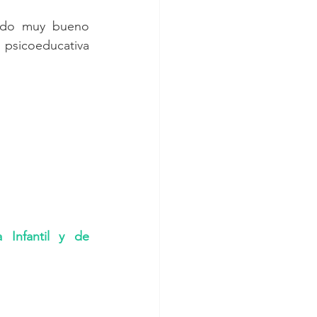
ido muy bueno 
n psicoeducativa 
 Infantil y de 