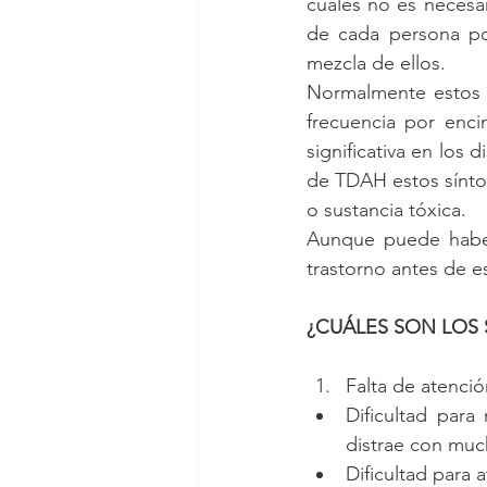
cuales no es necesar
de cada persona po
mezcla de ellos. 
Normalmente estos s
frecuencia por enci
significativa en los d
de TDAH estos sínto
o sustancia tóxica. 
Aunque puede haber 
trastorno antes de e
¿CUÁLES SON LOS
Falta de atenci
Dificultad par
distrae con much
Dificultad para a