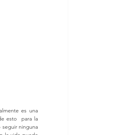
almente es una 
e esto  para la 
 seguir ninguna 