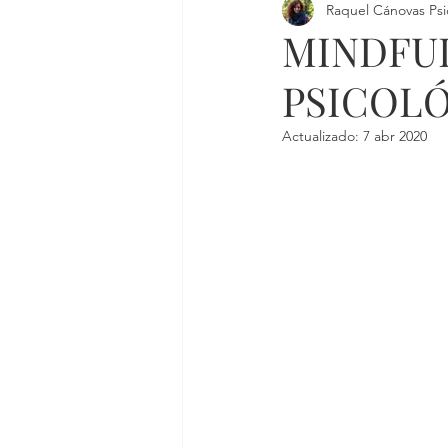
Raquel Cánovas Psi
MINDFUL
PSICOL
Actualizado:
7 abr 2020