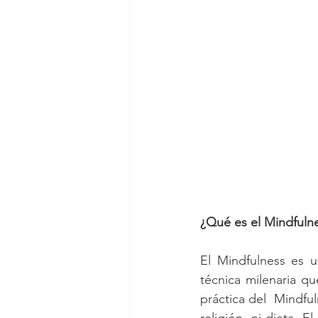
¿Qué es el Mindfulne
El Mindfulness es 
técnica milenaria qu
práctica del  Mindfu