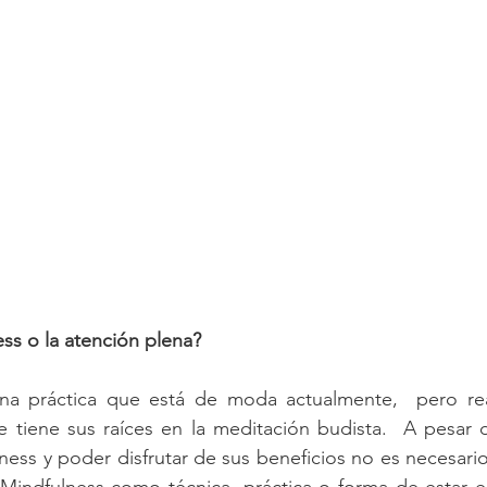
ss o la atención plena?
una práctica que está de moda actualmente,  pero re
e tiene sus raíces en la meditación budista.  A pesar d
lness y poder disfrutar de sus beneficios no es necesario