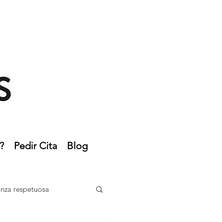
?
Pedir Cita
Blog
anza respetuosa