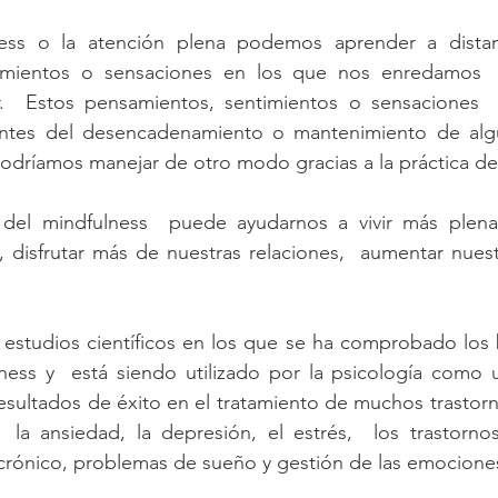
ness o la atención plena podemos aprender a distan
timientos o sensaciones en los que nos enredamos 
r.  Estos pensamientos, sentimientos o sensaciones 
ntes del desencadenamiento o mantenimiento de algun
odríamos manejar de otro modo gracias a la práctica de
 del mindfulness  puede ayudarnos a vivir más plena
 disfrutar más de nuestras relaciones,  aumentar nuestr
estudios científicos en los que se ha comprobado los b
lness y  está siendo utilizado por la psicología como 
sultados de éxito en el tratamiento de muchos trastorn
a ansiedad, la depresión, el estrés,  los trastornos 
 crónico, problemas de sueño y gestión de las emociones