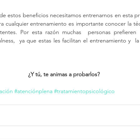
 de estos beneficios necesitamos entrenarnos en esta prá
 cualquier entrenamiento es importante conocer la técn
tentes. Por esta razón muchas  personas prefieren  
ness,  ya que estas les facilitan el entrenamiento y  la 
¿Y tú, te animas a probarlos?
ación
#atenciónplena
#tratamientopsicológico