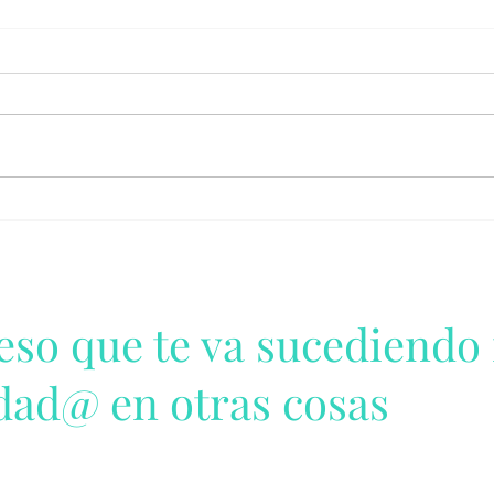
 eso que te va sucediendo
dad@ en otras cosas