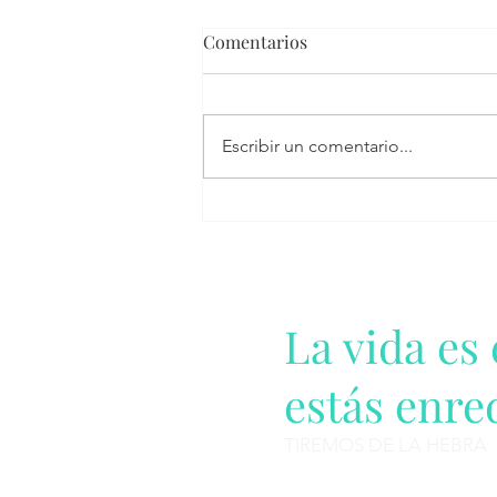
Comentarios
Escribir un comentario...
La vida es
estás enre
TIREMOS DE LA HEBRA