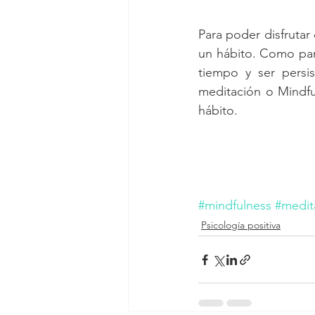
Para poder disfrutar
un hábito. Como para
tiempo y ser persis
meditación o Mindful
hábito.
#mindfulness
#medit
Psicología positiva