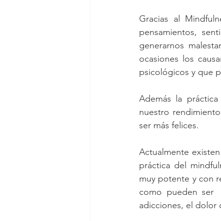
Gracias al Mindful
pensamientos, sen
generarnos malesta
ocasiones los causa
psicológicos y que p
Además la práctica
nuestro rendimiento,
ser más felices.
Actualmente existen 
práctica del mindfu
muy potente y con re
como pueden ser   l
adicciones, el dolor