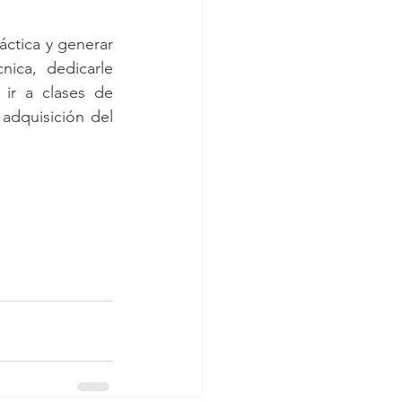
ctica y generar 
ica,  dedicarle 
ir a clases de 
adquisición del 