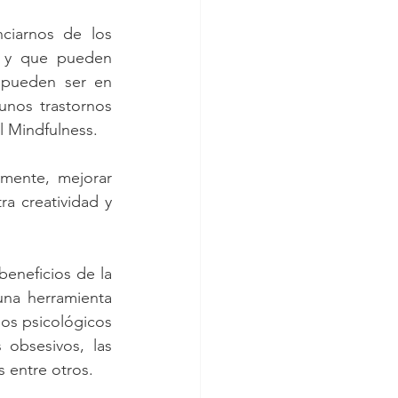
ciarnos de los 
 y que pueden 
 pueden ser en 
os trastornos  
l Mindfulness.
mente, mejorar 
a creatividad y 
eneficios de la 
una herramienta 
os psicológicos 
obsesivos, las 
 entre otros.